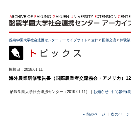
酪農学園大学社会連携センター アーカイブサイト
>
全件
>
国際交流
>
体験談
掲載日：
2019.01.11
海外農業研修報告書（国際農業者交流協会・アメリカ）1
酪農学園大学社会連携センター（2019.01.11）｜
お知らせ
,
中間報告(農
« 前のページ
|
次のページ 