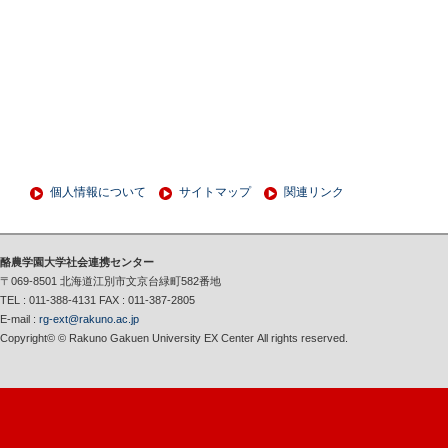
個人情報について
サイトマップ
関連リンク
酪農学園大学社会連携センター
〒069-8501 北海道江別市文京台緑町582番地
TEL : 011-388-4131 FAX : 011-387-2805
E-mail :
rg-ext@rakuno.ac.jp
Copyright© © Rakuno Gakuen University EX Center All rights reserved.