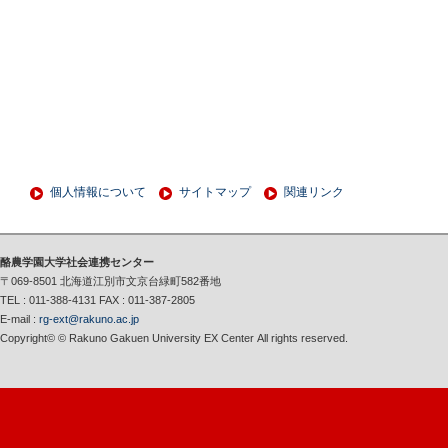
個人情報について
サイトマップ
関連リンク
酪農学園大学社会連携センター
〒069-8501 北海道江別市文京台緑町582番地
TEL : 011-388-4131 FAX : 011-387-2805
E-mail :
rg-ext@rakuno.ac.jp
Copyright© © Rakuno Gakuen University EX Center All rights reserved.