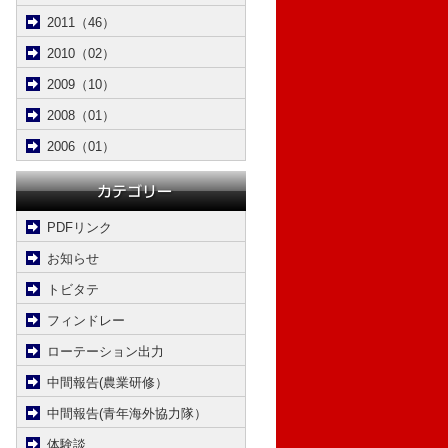
2011（46）
2010（02）
2009（10）
2008（01）
2006（01）
PDFリンク
お知らせ
トビタテ
フィンドレー
ローテーション出力
中間報告(農業研修）
中間報告(青年海外協力隊）
体験談